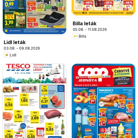
Billa leták
05.08. - 11.08.2026
Billa
Lidl leták
03.08. - 09.08.2026
Lidl