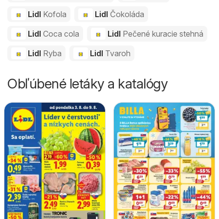
Lidl
Kofola
Lidl
Čokoláda
Lidl
Coca cola
Lidl
Pečené kuracie stehná
Lidl
Ryba
Lidl
Tvaroh
Obľúbené letáky a katalógy