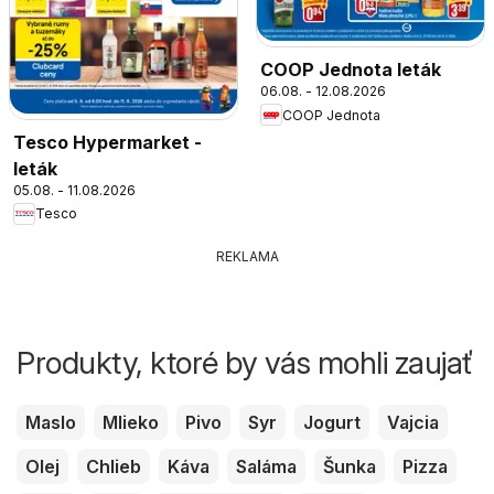
COOP Jednota leták
06.08. - 12.08.2026
COOP Jednota
Tesco Hypermarket -
leták
05.08. - 11.08.2026
Tesco
REKLAMA
Produkty, ktoré by vás mohli zaujať
Maslo
Mlieko
Pivo
Syr
Jogurt
Vajcia
Olej
Chlieb
Káva
Saláma
Šunka
Pizza