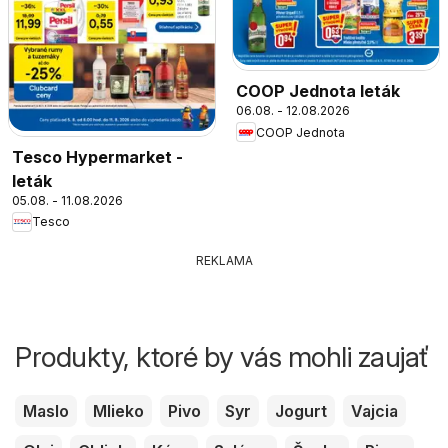
COOP Jednota leták
06.08. - 12.08.2026
COOP Jednota
Tesco Hypermarket -
leták
05.08. - 11.08.2026
Tesco
REKLAMA
Produkty, ktoré by vás mohli zaujať
Maslo
Mlieko
Pivo
Syr
Jogurt
Vajcia