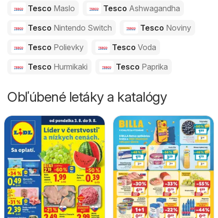
Tesco
Maslo
Tesco
Ashwagandha
Tesco
Nintendo Switch
Tesco
Noviny
Tesco
Polievky
Tesco
Voda
Tesco
Hurmikaki
Tesco
Paprika
Obľúbené letáky a katalógy