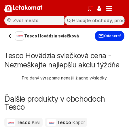
Letakomat
Tesco Hovädzia sviečková
Odoberať
Tesco Hovädzia sviečková cena -
Nezmeškajte najlepšiu akciu týždňa
Pre daný výraz sme nenašli žiadne výsledky.
Ďalšie produkty v obchodoch
Tesco
Tesco
Kiwi
Tesco
Kapor