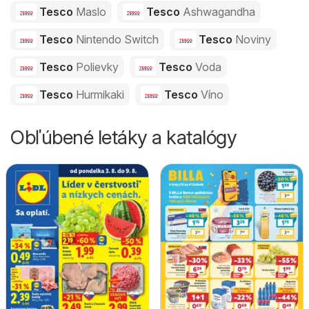
Tesco
Maslo
Tesco
Ashwagandha
Tesco
Nintendo Switch
Tesco
Noviny
Tesco
Polievky
Tesco
Voda
Tesco
Hurmikaki
Tesco
Víno
Obľúbené letáky a katalógy