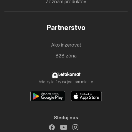
Zoznam produktov
Partnerstvo
Ako inzerovať
B2B zóna
Letakomat
Všetky letáky na jednom mieste
Sleduj nás