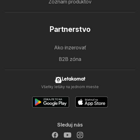
Zoznam produktov
Partnerstvo
Ako inzerovať
B2B zóna
Letakomat
Všetky letáky na jednom mieste
Sleduj nás