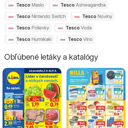
Tesco
Maslo
Tesco
Ashwagandha
Tesco
Nintendo Switch
Tesco
Noviny
Tesco
Polievky
Tesco
Voda
Tesco
Hurmikaki
Tesco
Víno
Obľúbené letáky a katalógy