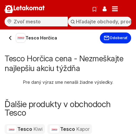
Letakomat
Tesco Horčica
Odoberať
Tesco Horčica cena - Nezmeškajte
najlepšiu akciu týždňa
Pre daný výraz sme nenašli žiadne výsledky.
Ďalšie produkty v obchodoch
Tesco
Tesco
Kiwi
Tesco
Kapor