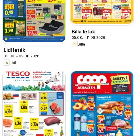
Billa leták
05.08. - 11.08.2026
Billa
Lidl leták
03.08. - 09.08.2026
Lidl