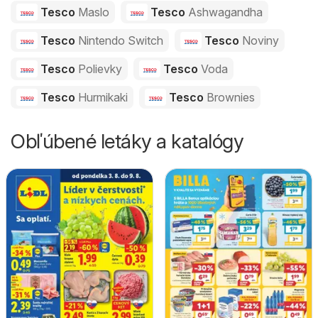
Tesco
Maslo
Tesco
Ashwagandha
Tesco
Nintendo Switch
Tesco
Noviny
Tesco
Polievky
Tesco
Voda
Tesco
Hurmikaki
Tesco
Brownies
Obľúbené letáky a katalógy