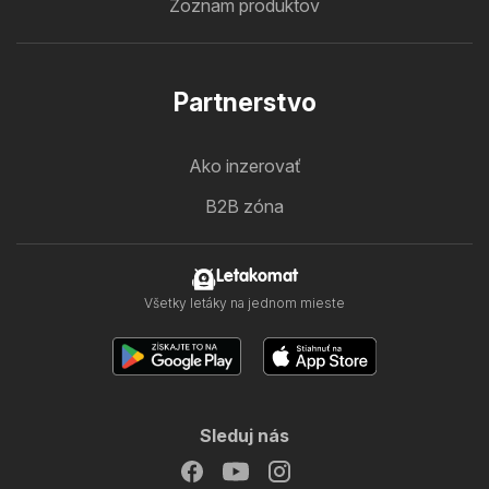
Zoznam produktov
Partnerstvo
Ako inzerovať
B2B zóna
Letakomat
Všetky letáky na jednom mieste
Sleduj nás