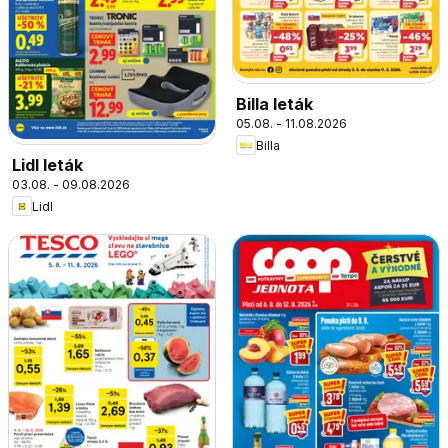
Billa leták
05.08. - 11.08.2026
Billa
Lidl leták
03.08. - 09.08.2026
Lidl