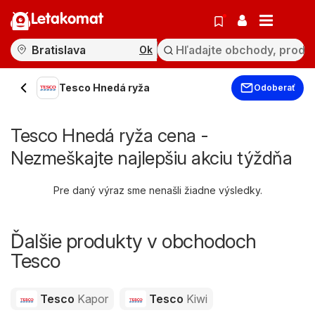
Letakomat
Ok
Tesco Hnedá ryža
Odoberať
Tesco Hnedá ryža cena -
Nezmeškajte najlepšiu akciu týždňa
Pre daný výraz sme nenašli žiadne výsledky.
Ďalšie produkty v obchodoch
Tesco
Tesco
Kapor
Tesco
Kiwi