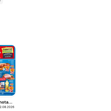
y
nota
12.08.2026