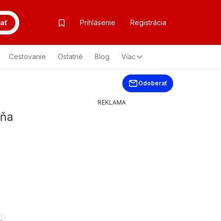
ať
Prihlásenie
Registrácia
Cestovanie
Ostatné
Blog
Viac
Odoberať
REKLAMA
dňa