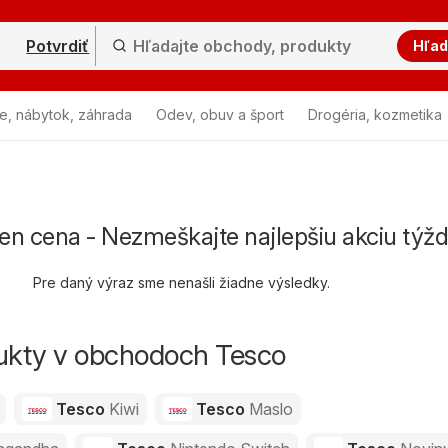
Potvrdiť
Hľad
e, nábytok, záhrada
Odev, obuv a šport
Drogéria, kozmetika
en cena - Nezmeškajte najlepšiu akciu týž
Pre daný výraz sme nenašli žiadne výsledky.
dukty v obchodoch Tesco
Tesco
Kiwi
Tesco
Maslo