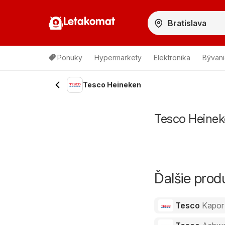
Letakomat
Ponuky
Hypermarkety
Elektronika
Bývani
Tesco Heineken
Tesco Heinek
Ďalšie pro
Tesco
Kapor