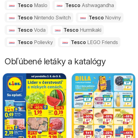
Tesco
Maslo
Tesco
Ashwagandha
Tesco
Nintendo Switch
Tesco
Noviny
Tesco
Voda
Tesco
Hurmikaki
Tesco
Polievky
Tesco
LEGO Friends
Obľúbené letáky a katalógy