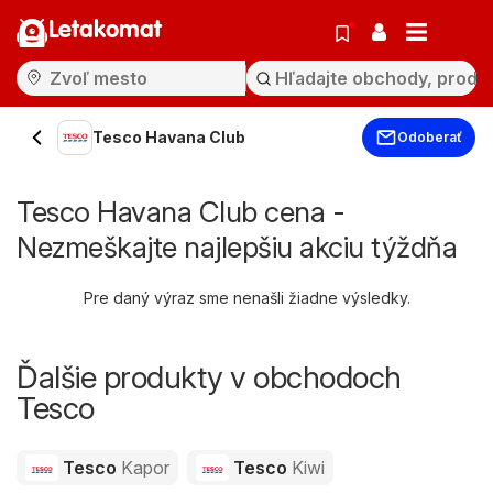
Letakomat
Tesco Havana Club
Odoberať
Tesco Havana Club cena -
Nezmeškajte najlepšiu akciu týždňa
Pre daný výraz sme nenašli žiadne výsledky.
Ďalšie produkty v obchodoch
Tesco
Tesco
Kapor
Tesco
Kiwi