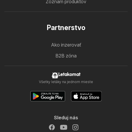
Zoznam produktov
Partnerstvo
Ako inzerovať
B2B zóna
Letakomat
Všetky letáky na jednom mieste
Sleduj nás