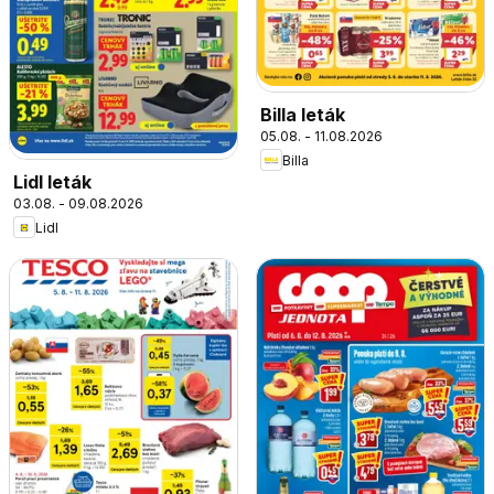
Billa leták
05.08. - 11.08.2026
Billa
Lidl leták
03.08. - 09.08.2026
Lidl