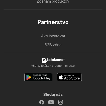
Zoznam produktov
Partnerstvo
Ako inzerovať
B2B zóna
Letakomat
Všetky letáky na jednom mieste
Sleduj nás