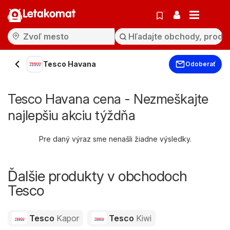
Letakomat
Tesco Havana
Odoberať
Tesco Havana cena - Nezmeškajte
najlepšiu akciu týždňa
Pre daný výraz sme nenašli žiadne výsledky.
Ďalšie produkty v obchodoch
Tesco
Tesco
Kapor
Tesco
Kiwi