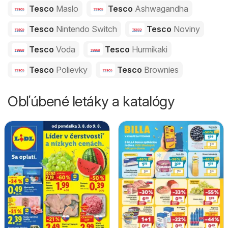
Tesco
Maslo
Tesco
Ashwagandha
Tesco
Nintendo Switch
Tesco
Noviny
Tesco
Voda
Tesco
Hurmikaki
Tesco
Polievky
Tesco
Brownies
Obľúbené letáky a katalógy