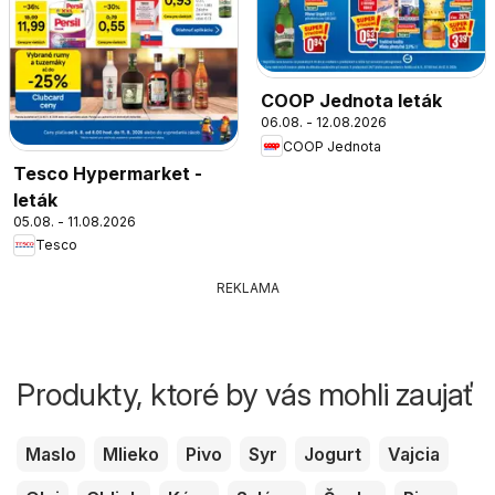
COOP Jednota leták
06.08. - 12.08.2026
COOP Jednota
Tesco Hypermarket -
leták
05.08. - 11.08.2026
Tesco
REKLAMA
Produkty, ktoré by vás mohli zaujať
Maslo
Mlieko
Pivo
Syr
Jogurt
Vajcia