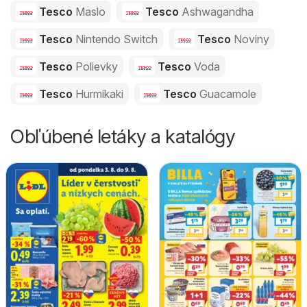
Tesco
Maslo
Tesco
Ashwagandha
Tesco
Nintendo Switch
Tesco
Noviny
Tesco
Polievky
Tesco
Voda
Tesco
Hurmikaki
Tesco
Guacamole
Obľúbené letáky a katalógy