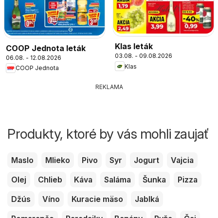
Klas leták
COOP Jednota leták
03.08. - 09.08.2026
06.08. - 12.08.2026
Klas
COOP Jednota
REKLAMA
Produkty, ktoré by vás mohli zaujať
Maslo
Mlieko
Pivo
Syr
Jogurt
Vajcia
Olej
Chlieb
Káva
Saláma
Šunka
Pizza
Džús
Víno
Kuracie mäso
Jablká