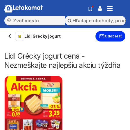
Letakomat
Lidl Grécky jogurt
Odoberať
Lidl Grécky jogurt cena -
Nezmeškajte najlepšiu akciu týždňa