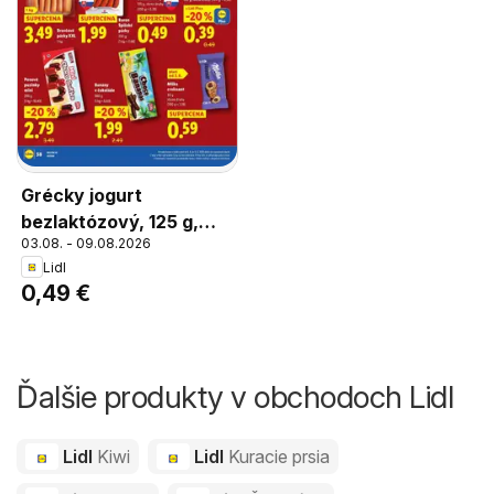
Grécky jogurt
bezlaktózový, 125 g,
03.08. - 09.08.2026
rôzne druhy
Lidl
0,49 €
Ďalšie produkty v obchodoch Lidl
Lidl
Kiwi
Lidl
Kuracie prsia