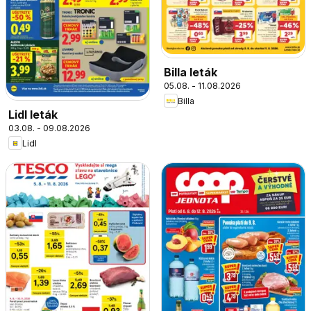
Billa leták
05.08. - 11.08.2026
Billa
Lidl leták
03.08. - 09.08.2026
Lidl