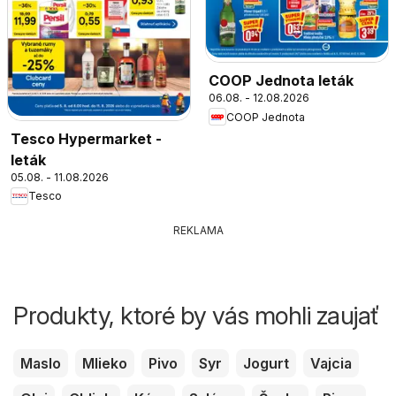
COOP Jednota leták
06.08. - 12.08.2026
COOP Jednota
Tesco Hypermarket -
leták
05.08. - 11.08.2026
Tesco
REKLAMA
Produkty, ktoré by vás mohli zaujať
Maslo
Mlieko
Pivo
Syr
Jogurt
Vajcia