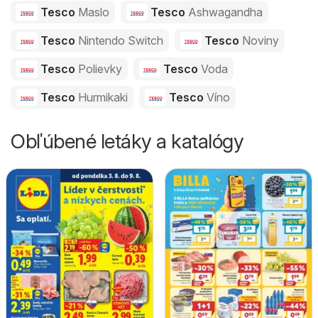
Tesco
Maslo
Tesco
Ashwagandha
Tesco
Nintendo Switch
Tesco
Noviny
Tesco
Polievky
Tesco
Voda
Tesco
Hurmikaki
Tesco
Víno
Obľúbené letáky a katalógy