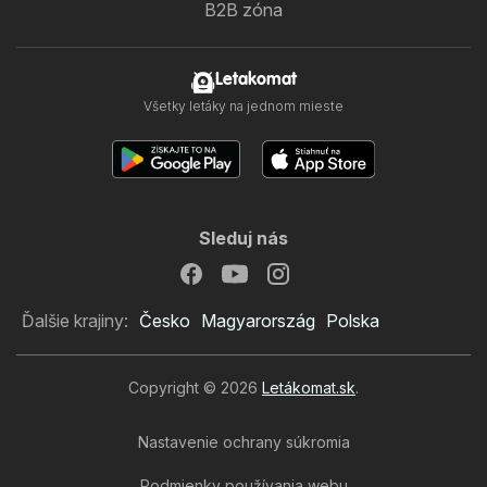
B2B zóna
Letakomat
Všetky letáky na jednom mieste
Sleduj nás
Ďalšie krajiny:
Česko
Magyarország
Polska
Copyright © 2026
Letákomat.sk
.
Nastavenie ochrany súkromia
Podmienky používania webu