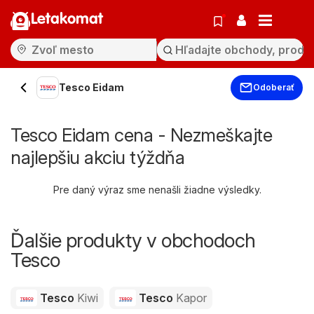
Letakomat
Tesco Eidam
Odoberať
Tesco Eidam cena - Nezmeškajte
najlepšiu akciu týždňa
Pre daný výraz sme nenašli žiadne výsledky.
Ďalšie produkty v obchodoch
Tesco
Tesco
Kiwi
Tesco
Kapor