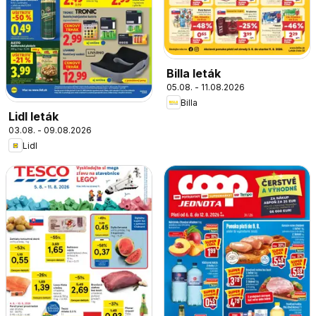
Billa leták
05.08. - 11.08.2026
Billa
Lidl leták
03.08. - 09.08.2026
Lidl