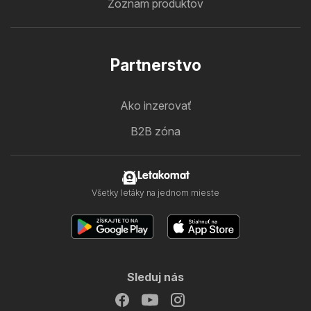
Zoznam produktov
Partnerstvo
Ako inzerovať
B2B zóna
Letakomat
Všetky letáky na jednom mieste
Sleduj nás