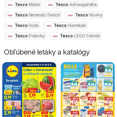
Tesco
Maslo
Tesco
Ashwagandha
Tesco
Nintendo Switch
Tesco
Noviny
Tesco
Voda
Tesco
Hurmikaki
Tesco
Polievky
Tesco
LEGO Friends
Obľúbené letáky a katalógy