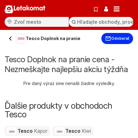
Letakomat
Tesco Doplnok na pranie
Odoberať
Tesco Doplnok na pranie cena -
Nezmeškajte najlepšiu akciu týždňa
Pre daný výraz sme nenašli žiadne výsledky.
Ďalšie produkty v obchodoch
Tesco
Tesco
Kapor
Tesco
Kiwi