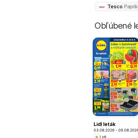
Tesco
Papri
Obľúbené le
Lidl leták
03.08.2026 - 09.08.202
Lidl