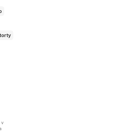
b
torty
 v
a