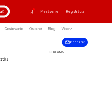
ať
Prihlásenie
Registrácia
Cestovanie
Ostatné
Blog
Viac
Odoberať
REKLAMA
ciu