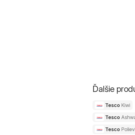
Ďalšie pro
Tesco
Kiwi
Tesco
Ashw
Tesco
Polie