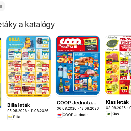
ka
táky a katalógy
Klas leták
COOP Jednota
Billa leták
03.08.2026 - 
06.08.2026 - 12.08.2026
leták
05.08.2026 - 11.08.2026
Klas
COOP Jednota
Billa
6