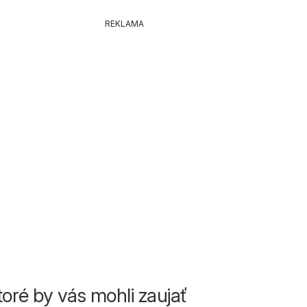
REKLAMA
toré by vás mohli zaujať