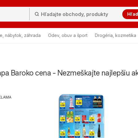
Hľad
e, nábytok, záhrada
Odev, obuv a šport
Drogéria, kozmetika
pa Baroko cena - Nezmeškajte najlepšiu ak
KLAMA