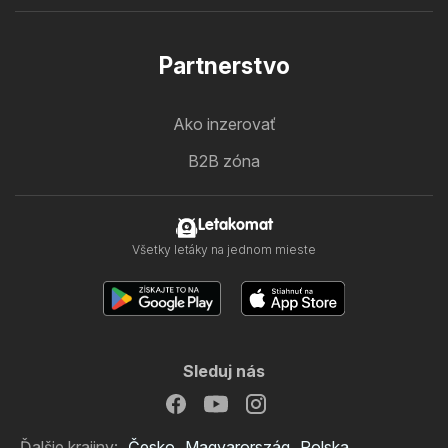
Partnerstvo
Ako inzerovať
B2B zóna
Letakomat
Všetky letáky na jednom mieste
Sleduj nás
Ďalšie krajiny:
Česko
Magyarország
Polska