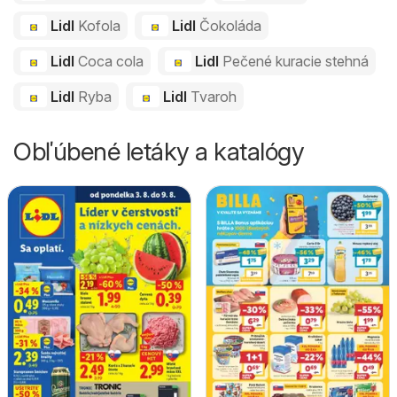
Lidl
Kofola
Lidl
Čokoláda
Lidl
Coca cola
Lidl
Pečené kuracie stehná
Lidl
Ryba
Lidl
Tvaroh
Obľúbené letáky a katalógy