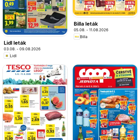
Billa leták
05.08. - 11.08.2026
Billa
Lidl leták
03.08. - 09.08.2026
Lidl