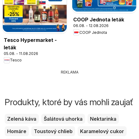
COOP Jednota leták
06.08. - 12.08.2026
COOP Jednota
Tesco Hypermarket -
leták
05.08. - 11.08.2026
Tesco
REKLAMA
Produkty, ktoré by vás mohli zaujať
Zelená káva
Šalátová uhorka
Nektarinka
Homáre
Toustový chlieb
Karamelový cukor