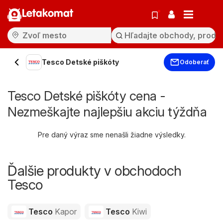
Letakomat
Tesco Detské piškóty
Odoberať
Tesco Detské piškóty cena -
Nezmeškajte najlepšiu akciu týždňa
Pre daný výraz sme nenašli žiadne výsledky.
Ďalšie produkty v obchodoch
Tesco
Tesco
Kapor
Tesco
Kiwi