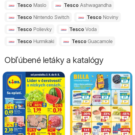
Tesco
Maslo
Tesco
Ashwagandha
Tesco
Nintendo Switch
Tesco
Noviny
Tesco
Polievky
Tesco
Voda
Tesco
Hurmikaki
Tesco
Guacamole
Obľúbené letáky a katalógy