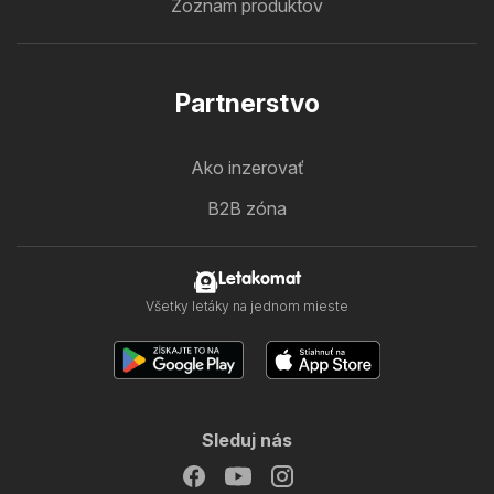
Zoznam produktov
Partnerstvo
Ako inzerovať
B2B zóna
Letakomat
Všetky letáky na jednom mieste
Sleduj nás