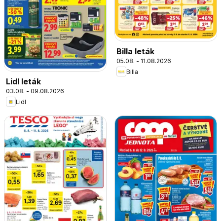
Billa leták
05.08. - 11.08.2026
Billa
Lidl leták
03.08. - 09.08.2026
Lidl