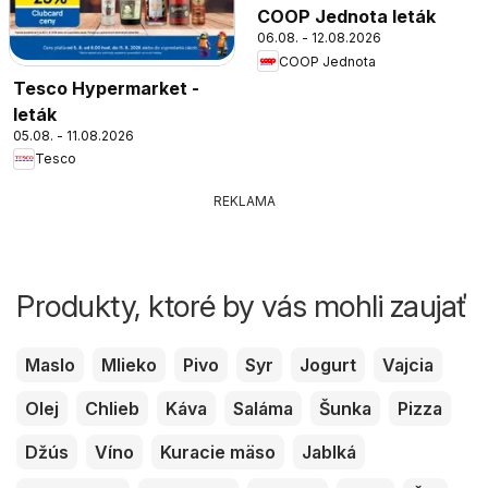
COOP Jednota leták
06.08. - 12.08.2026
COOP Jednota
Tesco Hypermarket -
leták
05.08. - 11.08.2026
Tesco
REKLAMA
Produkty, ktoré by vás mohli zaujať
Maslo
Mlieko
Pivo
Syr
Jogurt
Vajcia
Olej
Chlieb
Káva
Saláma
Šunka
Pizza
Džús
Víno
Kuracie mäso
Jablká