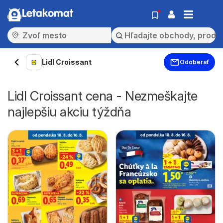
Letakomat
Lidl Croissant
Odoberať
Lidl Croissant cena - Nezmeškajte
najlepšiu akciu týždňa