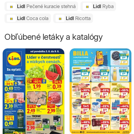
Lidl
Pečené kuracie stehná
Lidl
Ryba
Lidl
Coca cola
Lidl
Ricotta
Obľúbené letáky a katalógy