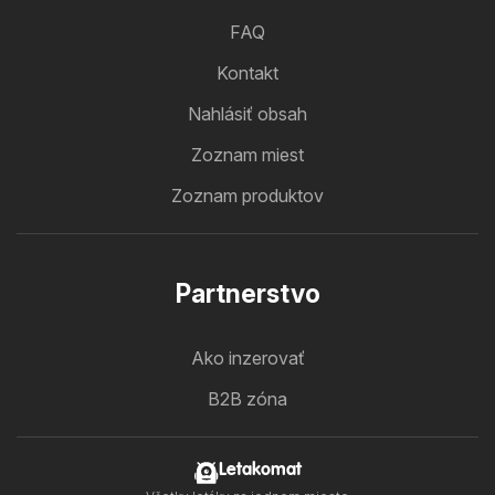
FAQ
Kontakt
Nahlásiť obsah
Zoznam miest
Zoznam produktov
Partnerstvo
Ako inzerovať
B2B zóna
Letakomat