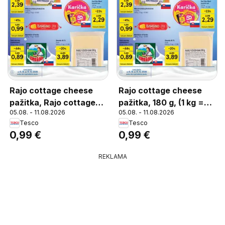
Rajo cottage cheese
Rajo cottage cheese
pažitka, Rajo cottage
pažitka, 180 g, (1 kg =
05.08. - 11.08.2026
05.08. - 11.08.2026
cheese pažitka, 180 g
5,50)
Tesco
Tesco
0,99 €
0,99 €
REKLAMA