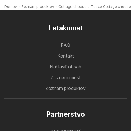
Domov
Zoznam produktov
Cottage cheese
Tesco Cottage cheese
Letakomat
FAQ
Kontakt
Nahlásiť obsah
Zoznam miest
Zoznam produktov
Partnerstvo