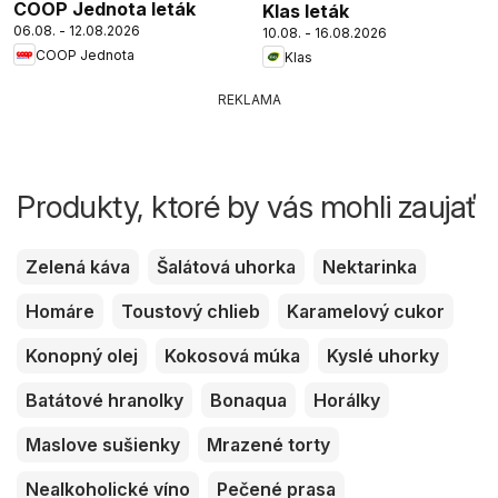
COOP Jednota leták
Klas leták
06.08. - 12.08.2026
10.08. - 16.08.2026
COOP Jednota
Klas
REKLAMA
Produkty, ktoré by vás mohli zaujať
Zelená káva
Šalátová uhorka
Nektarinka
Homáre
Toustový chlieb
Karamelový cukor
Konopný olej
Kokosová múka
Kyslé uhorky
Batátové hranolky
Bonaqua
Horálky
Maslove sušienky
Mrazené torty
Nealkoholické víno
Pečené prasa