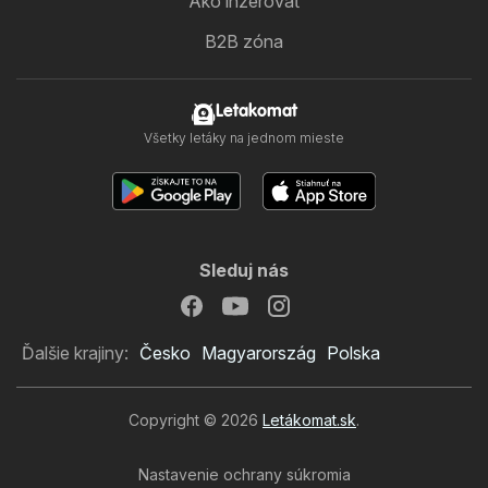
Ako inzerovať
B2B zóna
Letakomat
Všetky letáky na jednom mieste
Sleduj nás
Ďalšie krajiny:
Česko
Magyarország
Polska
Copyright © 2026
Letákomat.sk
.
Nastavenie ochrany súkromia