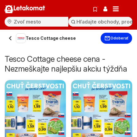
Letakomat
Tesco Cottage cheese
Odoberať
Tesco Cottage cheese cena -
Nezmeškajte najlepšiu akciu týždňa