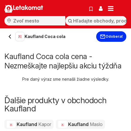
Letakomat
Kaufland Coca cola
Odoberať
Kaufland Coca cola cena -
Nezmeškajte najlepšiu akciu týždňa
Pre daný výraz sme nenašli žiadne výsledky.
Ďalšie produkty v obchodoch
Kaufland
Kaufland
Kapor
Kaufland
Maslo