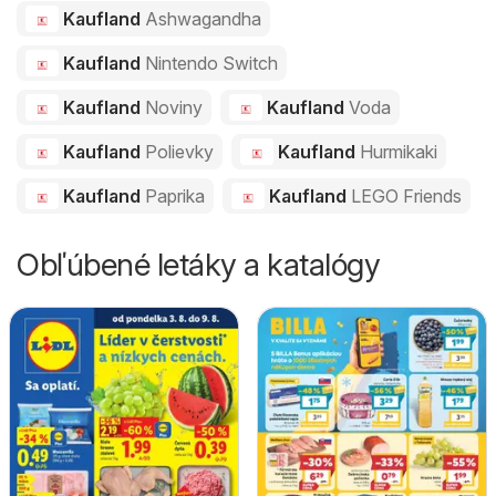
Kaufland
Ashwagandha
Kaufland
Nintendo Switch
Kaufland
Noviny
Kaufland
Voda
Kaufland
Polievky
Kaufland
Hurmikaki
Kaufland
Paprika
Kaufland
LEGO Friends
Obľúbené letáky a katalógy