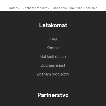
Domov
Zoznam produktov
Coca cola
Kaufland Coca cola
Letakomat
FAQ
Kontakt
Nahlásiť obsah
Zoznam miest
Zoznam produktov
Partnerstvo