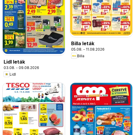
Billa leták
05.08. - 11.08.2026
Billa
Lidl leták
03.08. - 09.08.2026
Lidl