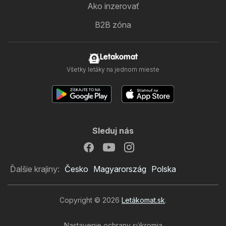
Ako inzerovať
B2B zóna
Letakomat
Všetky letáky na jednom mieste
Sleduj nás
Ďalšie krajiny:
Česko
Magyarország
Polska
Copyright © 2026
Letákomat.sk
.
Nastavenie ochrany súkromia