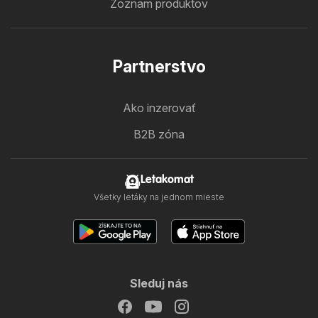
Zoznam produktov
Partnerstvo
Ako inzerovať
B2B zóna
Letakomat
Všetky letáky na jednom mieste
Sleduj nás