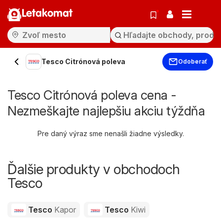
Letakomat
Tesco Citrónová poleva
Odoberať
Tesco Citrónová poleva cena -
Nezmeškajte najlepšiu akciu týždňa
Pre daný výraz sme nenašli žiadne výsledky.
Ďalšie produkty v obchodoch
Tesco
Tesco
Kapor
Tesco
Kiwi