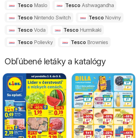
Tesco
Maslo
Tesco
Ashwagandha
Tesco
Nintendo Switch
Tesco
Noviny
Tesco
Voda
Tesco
Hurmikaki
Tesco
Polievky
Tesco
Brownies
Obľúbené letáky a katalógy