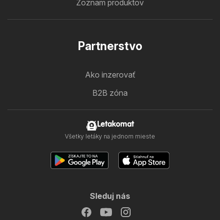
Zoznam produktov
Partnerstvo
Ako inzerovať
B2B zóna
Letakomat
Všetky letáky na jednom mieste
Sleduj nás