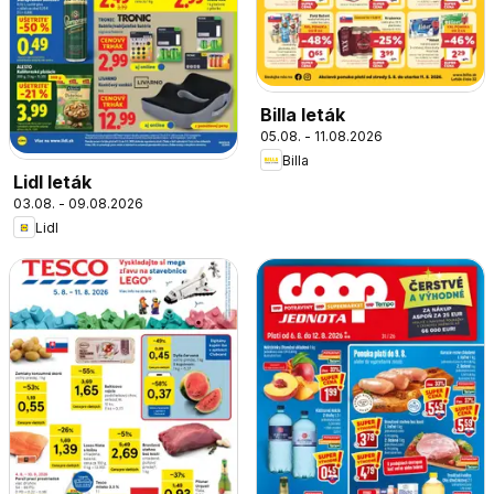
Billa leták
05.08. - 11.08.2026
Billa
Lidl leták
03.08. - 09.08.2026
Lidl