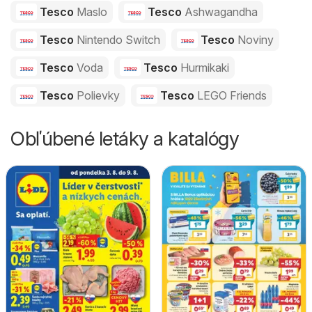
Tesco
Maslo
Tesco
Ashwagandha
Tesco
Nintendo Switch
Tesco
Noviny
Tesco
Voda
Tesco
Hurmikaki
Tesco
Polievky
Tesco
LEGO Friends
Obľúbené letáky a katalógy