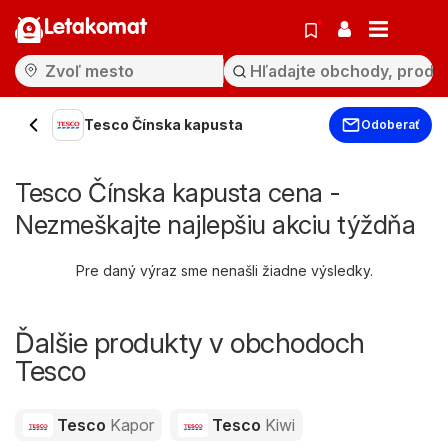
Letakomat
Tesco Čínska kapusta
Odoberať
Tesco Čínska kapusta cena -
Nezmeškajte najlepšiu akciu týždňa
Pre daný výraz sme nenašli žiadne výsledky.
Ďalšie produkty v obchodoch
Tesco
Tesco
Kapor
Tesco
Kiwi