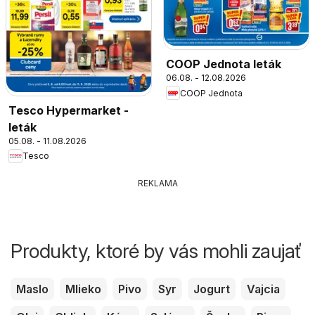
COOP Jednota leták
06.08. - 12.08.2026
COOP Jednota
Tesco Hypermarket -
leták
05.08. - 11.08.2026
Tesco
REKLAMA
Produkty, ktoré by vás mohli zaujať
Maslo
Mlieko
Pivo
Syr
Jogurt
Vajcia