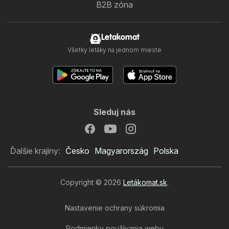
B2B zóna
Letakomat
Všetky letáky na jednom mieste
Sleduj nás
Ďalšie krajiny:
Česko
Magyarország
Polska
Copyright © 2026
Letákomat.sk
.
Nastavenie ochrany súkromia
Podmienky používania webu