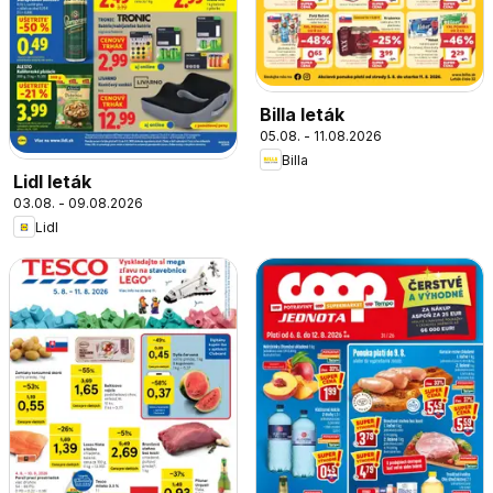
Billa leták
05.08. - 11.08.2026
Billa
Lidl leták
03.08. - 09.08.2026
Lidl