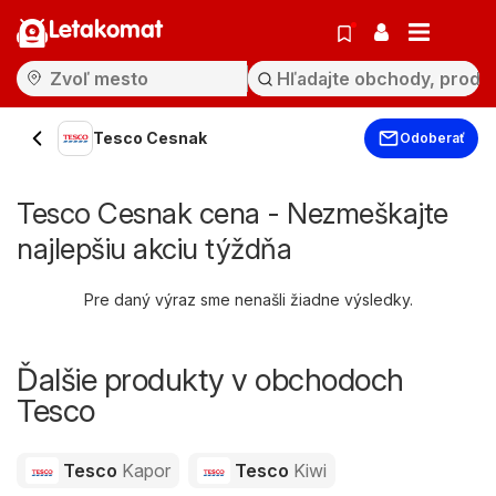
Letakomat
Tesco Cesnak
Odoberať
Tesco Cesnak cena - Nezmeškajte
najlepšiu akciu týždňa
Pre daný výraz sme nenašli žiadne výsledky.
Ďalšie produkty v obchodoch
Tesco
Tesco
Kapor
Tesco
Kiwi