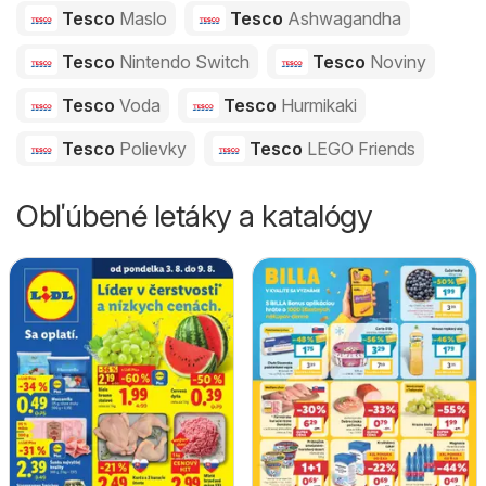
Tesco
Maslo
Tesco
Ashwagandha
Tesco
Nintendo Switch
Tesco
Noviny
Tesco
Voda
Tesco
Hurmikaki
Tesco
Polievky
Tesco
LEGO Friends
Obľúbené letáky a katalógy