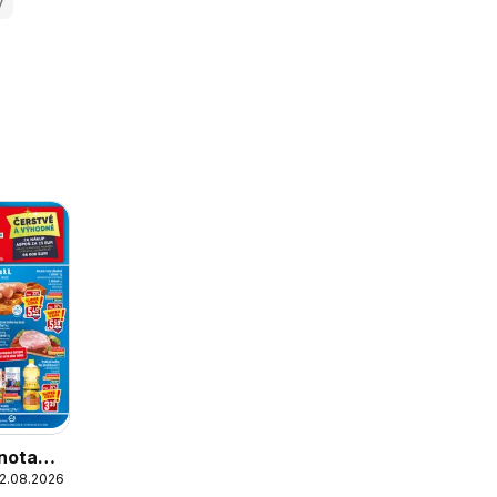
y
nota
12.08.2026