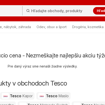
Hľad
e, nábytok, záhrada
Odev, obuv a šport
Drogéria, kozmetika
cio cena - Nezmeškajte najlepšiu akciu tý
Pre daný výraz sme nenašli žiadne výsledky.
dukty v obchodoch Tesco
Tesco
Kapor
Tesco
Maslo