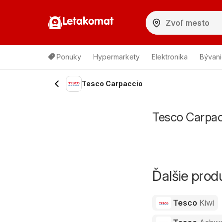
Letakomat
Ponuky
Hypermarkety
Elektronika
Bývani
Tesco Carpaccio
Tesco Carpac
Ďalšie pro
Tesco
Kiwi