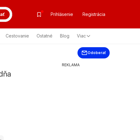
ať
Prihlásenie
Registrácia
Cestovanie
Ostatné
Blog
Viac
Odoberať
REKLAMA
ždňa