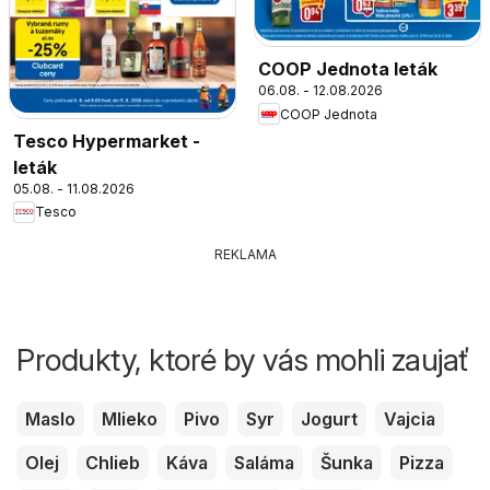
COOP Jednota leták
06.08. - 12.08.2026
COOP Jednota
Tesco Hypermarket -
leták
05.08. - 11.08.2026
Tesco
REKLAMA
Produkty, ktoré by vás mohli zaujať
Maslo
Mlieko
Pivo
Syr
Jogurt
Vajcia
Olej
Chlieb
Káva
Saláma
Šunka
Pizza