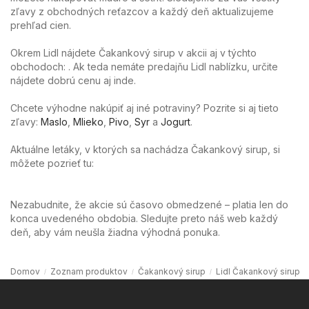
zľavy z obchodných reťazcov a každý deň aktualizujeme
prehľad cien.
Okrem Lidl nájdete Čakankový sirup v akcii aj v týchto
obchodoch: . Ak teda nemáte predajňu Lidl nablízku, určite
nájdete dobrú cenu aj inde.
Chcete výhodne nakúpiť aj iné potraviny? Pozrite si aj tieto
zľavy:
Maslo
,
Mlieko
,
Pivo
,
Syr
a
Jogurt
.
Aktuálne letáky, v ktorých sa nachádza Čakankový sirup, si
môžete pozrieť tu:
Nezabudnite, že akcie sú časovo obmedzené – platia len do
konca uvedeného obdobia. Sledujte preto náš web každý
deň, aby vám neušla žiadna výhodná ponuka.
Domov
Zoznam produktov
Čakankový sirup
Lidl Čakankový sirup