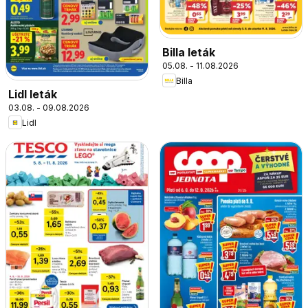
Billa leták
05.08. - 11.08.2026
Billa
Lidl leták
03.08. - 09.08.2026
Lidl