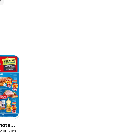
y
nota
12.08.2026