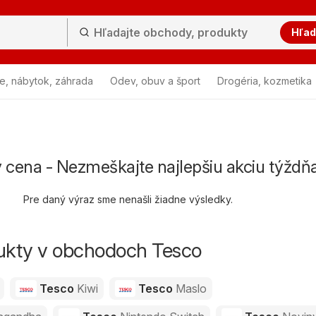
Hľad
e, nábytok, záhrada
Odev, obuv a šport
Drogéria, kozmetika
 cena - Nezmeškajte najlepšiu akciu týždň
Pre daný výraz sme nenašli žiadne výsledky.
dukty v obchodoch Tesco
Tesco
Kiwi
Tesco
Maslo