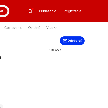
ať
Prihlásenie
Registrácia
Cestovanie
Ostatné
Viac
Odoberať
REKLAMA
a