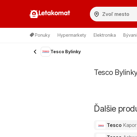
Letakomat
Ponuky
Hypermarkety
Elektronika
Bývani
Tesco Bylinky
Tesco Bylinky
Ďalšie pro
Tesco
Kapor