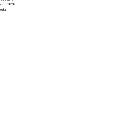
12.08.2026
nota