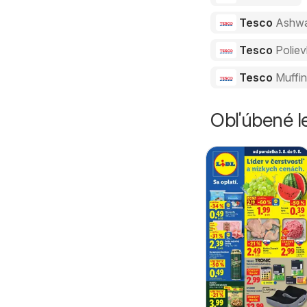
Tesco
Ashw
Tesco
Polie
Tesco
Muffi
Obľúbené le