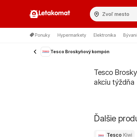
Letakomat
Ponuky
Hypermarkety
Elektronika
Bývani
Tesco Broskyňový kompón
Tesco Brosky
akciu týždňa
Ďalšie pro
Tesco
Kiwi