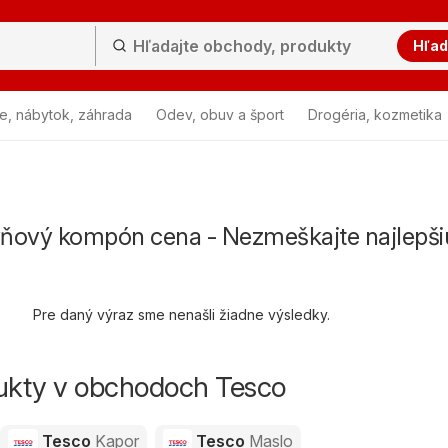
Hľad
e, nábytok, záhrada
Odev, obuv a šport
Drogéria, kozmetika
ňový kompón cena - Nezmeškajte najlepši
Pre daný výraz sme nenašli žiadne výsledky.
dukty v obchodoch Tesco
Tesco
Kapor
Tesco
Maslo