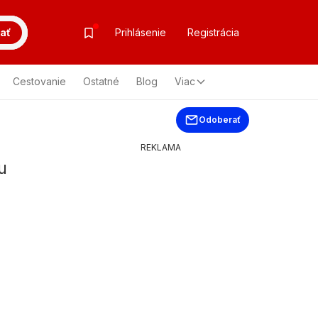
ať
Prihlásenie
Registrácia
Cestovanie
Ostatné
Blog
Viac
Odoberať
REKLAMA
u