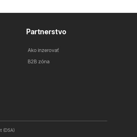
Partnerstvo
Ako inzerovať
B2B zóna
ct (DSA)