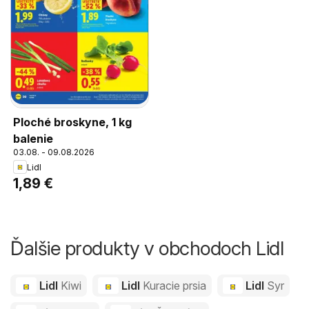
Ploché broskyne, 1 kg
balenie
03.08. - 09.08.2026
Lidl
1,89 €
Ďalšie produkty v obchodoch Lidl
Lidl
Kiwi
Lidl
Kuracie prsia
Lidl
Syr