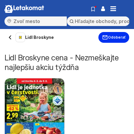
Letakomat
Lidl Broskyne
Odoberať
Lidl Broskyne cena - Nezmeškajte
najlepšiu akciu týždňa