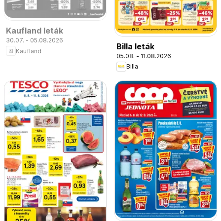
Kaufland leták
30.07. - 05.08.2026
Billa leták
Kaufland
05.08. - 11.08.2026
Billa