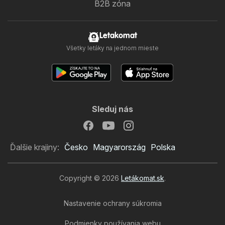
B2B zóna
Letakomat
Všetky letáky na jednom mieste
Sleduj nás
Ďalšie krajiny:
Česko
Magyarország
Polska
Copyright © 2026
Letákomat.sk
.
Nastavenie ochrany súkromia
Podmienky používania webu