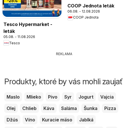
COOP Jednota leták
06.08. - 12.08.2026
COOP Jednota
Tesco Hypermarket -
leták
05.08. - 11.08.2026
Tesco
REKLAMA
Produkty, ktoré by vás mohli zaujať
Maslo
Mlieko
Pivo
Syr
Jogurt
Vajcia
Olej
Chlieb
Káva
Saláma
Šunka
Pizza
Džús
Víno
Kuracie mäso
Jablká