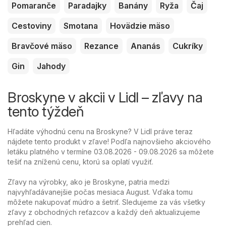
Pomaranče
Paradajky
Banány
Ryža
Čaj
Cestoviny
Smotana
Hovädzie mäso
Bravčové mäso
Rezance
Ananás
Cukríky
Gin
Jahody
Broskyne v akcii v Lidl – zľavy na
tento týždeň
Hľadáte výhodnú cenu na Broskyne? V Lidl práve teraz
nájdete tento produkt v zľave! Podľa najnovšieho akciového
letáku platného v termíne 03.08.2026 - 09.08.2026 sa môžete
tešiť na zníženú cenu, ktorú sa oplatí využiť.
Zľavy na výrobky, ako je Broskyne, patria medzi
najvyhľadávanejšie počas mesiaca August. Vďaka tomu
môžete nakupovať múdro a šetriť. Sledujeme za vás všetky
zľavy z obchodných reťazcov a každý deň aktualizujeme
prehľad cien.