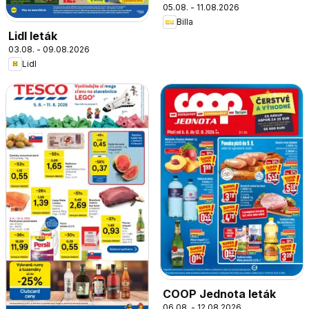
05.08. - 11.08.2026
Billa
Lidl leták
03.08. - 09.08.2026
Lidl
COOP Jednota leták
06.08. - 12.08.2026