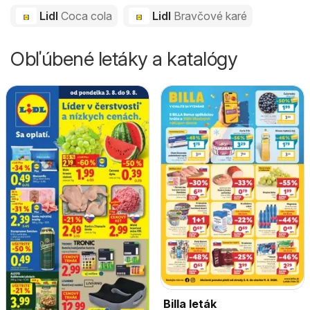
Lidl
Coca cola
Lidl
Bravčové karé
Obľúbené letáky a katalógy
Billa leták