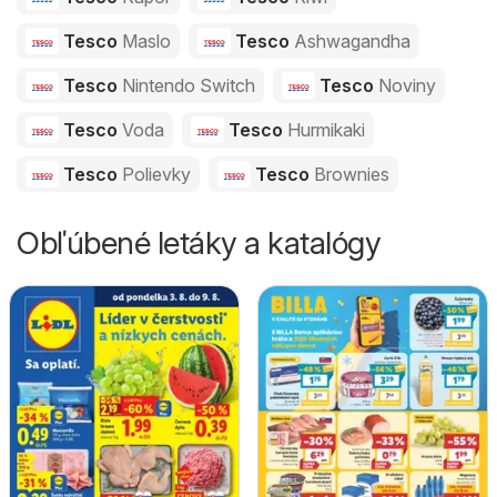
Tesco
Maslo
Tesco
Ashwagandha
Tesco
Nintendo Switch
Tesco
Noviny
Tesco
Voda
Tesco
Hurmikaki
Tesco
Polievky
Tesco
Brownies
Obľúbené letáky a katalógy