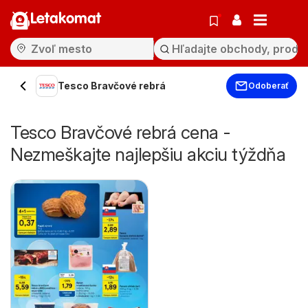
Letakomat
Tesco Bravčové rebrá
Odoberať
Tesco Bravčové rebrá cena -
Nezmeškajte najlepšiu akciu týždňa