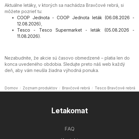
Aktuálne letáky, v ktorých sa nachádza Bravčové rebrá, si
môžete pozrieť tu:
COOP Jednota - COOP Jednota leták (06.08.2026 -
12.08.2026)
,
Tesco - Tesco Supermarket - leták (05.08.2026 -
11.08.2026)
.
Nezabudnite, že akcie sú časovo obmedzené – platia len do
konca uvedeného obdobia. Sledujte preto náš web každý
deň, aby vám neušla žiadna výhodná ponuka.
Domov
Zoznam produktov
Bravčové rebrá
Tesco Bravčové rebrá
Letakomat
FAQ