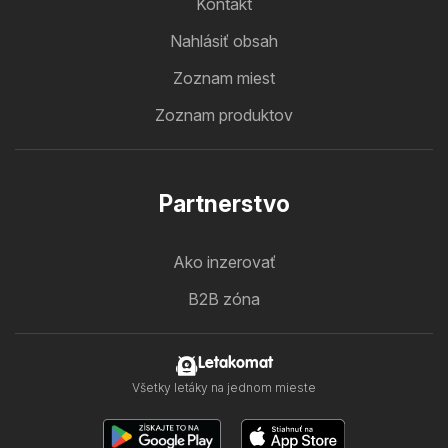
Kontakt
Nahlásiť obsah
Zoznam miest
Zoznam produktov
Partnerstvo
Ako inzerovať
B2B zóna
Letakomat
Všetky letáky na jednom mieste