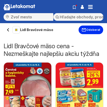
Letakomat
Lidl Bravčové mäso
Odoberať
Lidl Bravčové mäso cena -
Nezmeškajte najlepšiu akciu týždňa