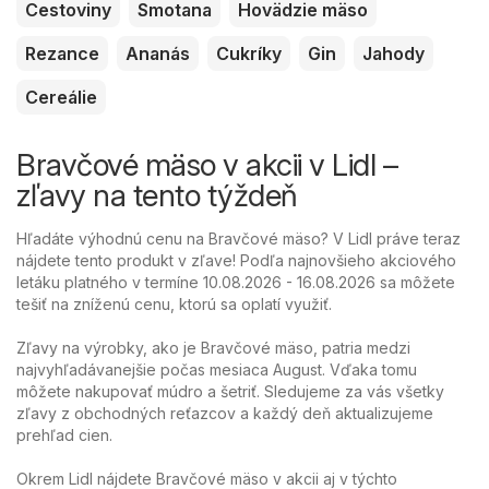
Cestoviny
Smotana
Hovädzie mäso
Rezance
Ananás
Cukríky
Gin
Jahody
Cereálie
Bravčové mäso v akcii v Lidl –
zľavy na tento týždeň
Hľadáte výhodnú cenu na Bravčové mäso? V Lidl práve teraz
nájdete tento produkt v zľave! Podľa najnovšieho akciového
letáku platného v termíne 10.08.2026 - 16.08.2026 sa môžete
tešiť na zníženú cenu, ktorú sa oplatí využiť.
Zľavy na výrobky, ako je Bravčové mäso, patria medzi
najvyhľadávanejšie počas mesiaca August. Vďaka tomu
môžete nakupovať múdro a šetriť. Sledujeme za vás všetky
zľavy z obchodných reťazcov a každý deň aktualizujeme
prehľad cien.
Okrem Lidl nájdete Bravčové mäso v akcii aj v týchto