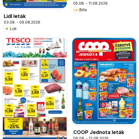
05.08. - 11.08.2026
Billa
Lidl leták
03.08. - 09.08.2026
Lidl
COOP Jednota leták
06.08. - 12.08.2026