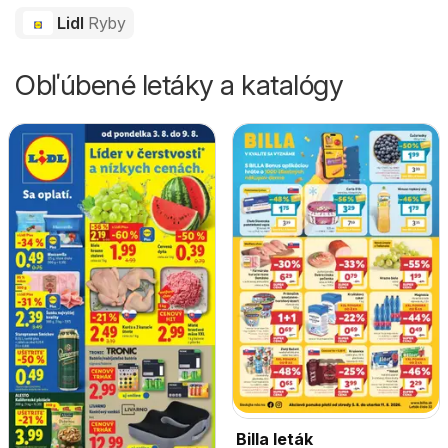
Lidl
Ryby
Obľúbené letáky a katalógy
Billa leták