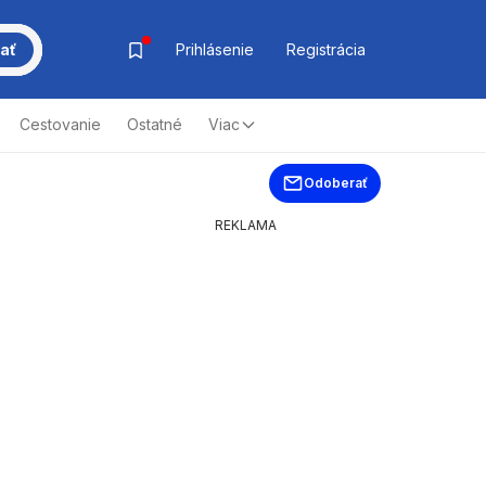
ať
Prihlásenie
Registrácia
Cestovanie
Ostatné
Viac
Odoberať
REKLAMA