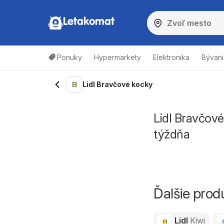
Letakomat
Ponuky
Hypermarkety
Elektronika
Bývani
Lidl Bravčové kocky
Lidl Bravčové
týždňa
Ďalšie prod
Lidl
Kiwi