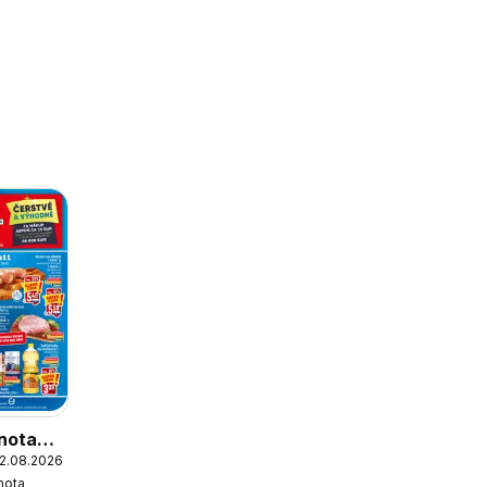
nota
12.08.2026
nota