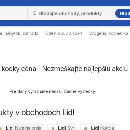
Hľad
e, nábytok, záhrada
Odev, obuv a šport
Drogéria, kozmetika
 kocky cena - Nezmeškajte najlepšiu akciu
Pre daný výraz sme nenašli žiadne výsledky.
ukty v obchodoch Lidl
Lidl
Kuracie prsia
Lidl
Syr
Lidl
Kofola