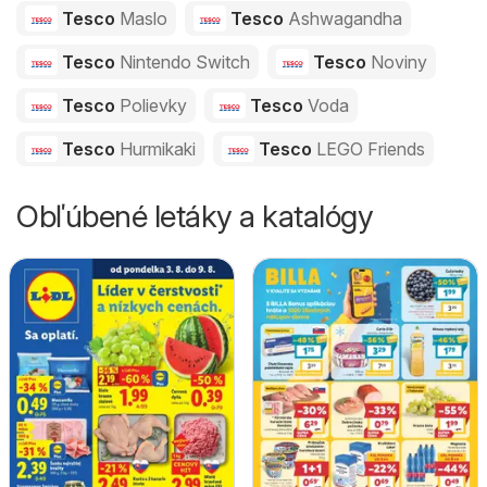
Tesco
Maslo
Tesco
Ashwagandha
Tesco
Nintendo Switch
Tesco
Noviny
Tesco
Polievky
Tesco
Voda
Tesco
Hurmikaki
Tesco
LEGO Friends
Obľúbené letáky a katalógy