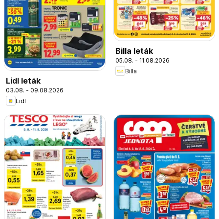
Billa leták
05.08. - 11.08.2026
Billa
Lidl leták
03.08. - 09.08.2026
Lidl