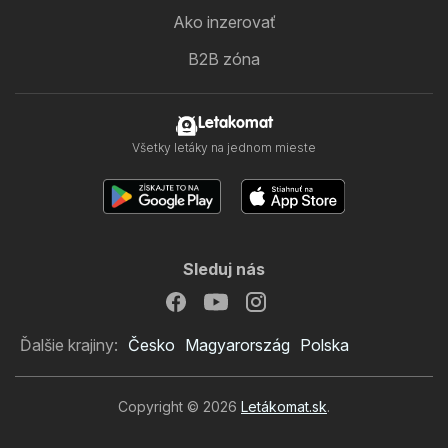
Ako inzerovať
B2B zóna
Letakomat
Všetky letáky na jednom mieste
Sleduj nás
Ďalšie krajiny:
Česko
Magyarország
Polska
Copyright © 2026
Letákomat.sk
.