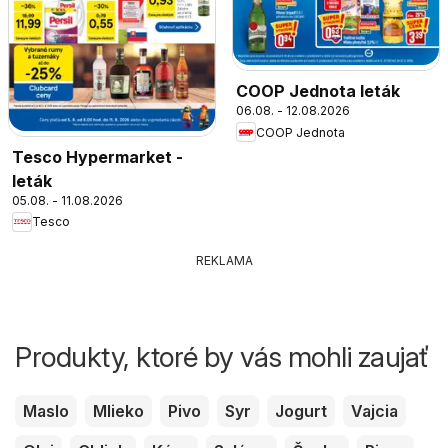
COOP Jednota leták
06.08. - 12.08.2026
COOP Jednota
Tesco Hypermarket -
leták
05.08. - 11.08.2026
Tesco
REKLAMA
Produkty, ktoré by vás mohli zaujať
Maslo
Mlieko
Pivo
Syr
Jogurt
Vajcia