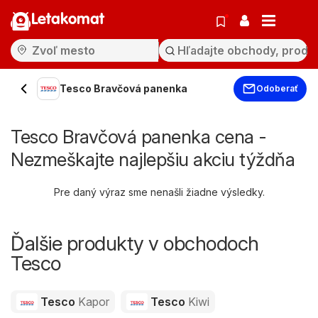
Letakomat
Tesco Bravčová panenka
Odoberať
Tesco Bravčová panenka cena -
Nezmeškajte najlepšiu akciu týždňa
Pre daný výraz sme nenašli žiadne výsledky.
Ďalšie produkty v obchodoch
Tesco
Tesco
Kapor
Tesco
Kiwi