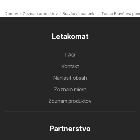
Domov
Zoznam produktov
Bravčová panenka
Tesco Bravčová pan
Letakomat
FAQ
Kontakt
Nahlásiť obsah
Zoznam miest
Zoznam produktov
Partnerstvo