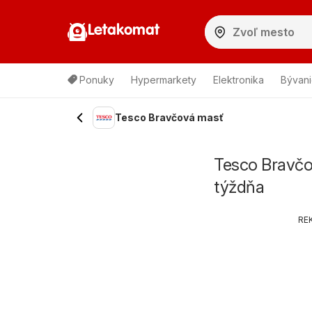
Letakomat
Ponuky
Hypermarkety
Elektronika
Bývani
Tesco Bravčová masť
Tesco Bravčo
týždňa
RE