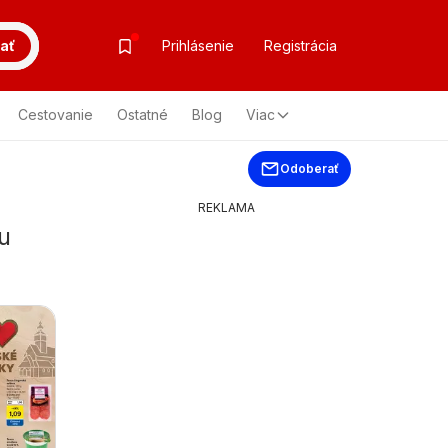
ať
Prihlásenie
Registrácia
Cestovanie
Ostatné
Blog
Viac
Odoberať
REKLAMA
u