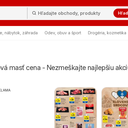
Hľad
e, nábytok, záhrada
Odev, obuv a šport
Drogéria, kozmetika
vá masť cena - Nezmeškajte najlepšiu akci
KLAMA