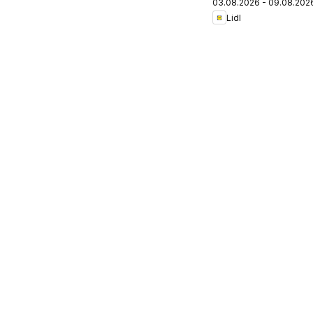
03.08.2026 - 09.08.202
Lidl