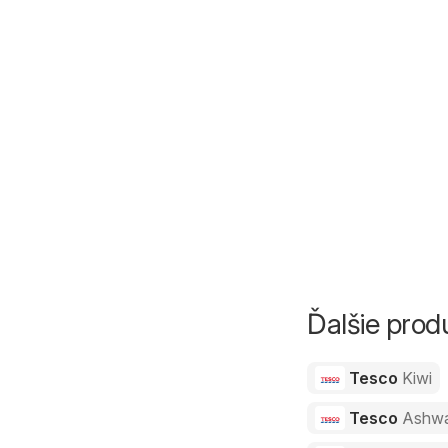
Ďalšie pro
Tesco
Kiwi
Tesco
Ashw