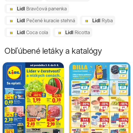
Lidl
Bravčová panenka
Lidl
Pečené kuracie stehná
Lidl
Ryba
Lidl
Coca cola
Lidl
Ricotta
Obľúbené letáky a katalógy