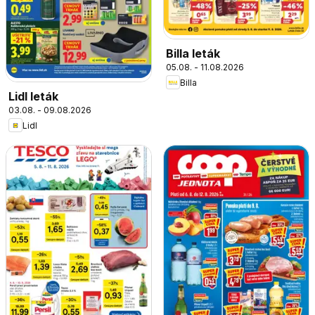
Billa leták
05.08. - 11.08.2026
Billa
Lidl leták
03.08. - 09.08.2026
Lidl