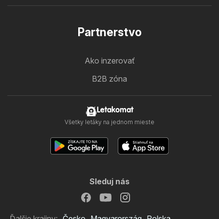
Partnerstvo
Ako inzerovať
B2B zóna
Letakomat
Všetky letáky na jednom mieste
Sleduj nás
Ďalšie krajiny:
Česko
Magyarország
Polska