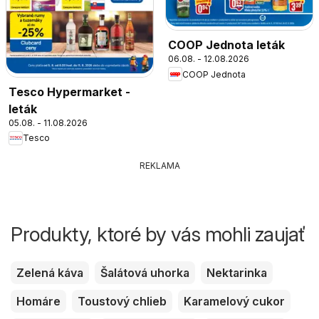
COOP Jednota leták
06.08. - 12.08.2026
COOP Jednota
Tesco Hypermarket -
leták
05.08. - 11.08.2026
Tesco
REKLAMA
Produkty, ktoré by vás mohli zaujať
Zelená káva
Šalátová uhorka
Nektarinka
Homáre
Toustový chlieb
Karamelový cukor