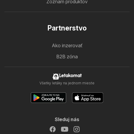
Zoznam produktov
Partnerstvo
Ako inzerovať
B2B zóna
Letakomat
Všetky letáky na jednom mieste
Sleduj nás