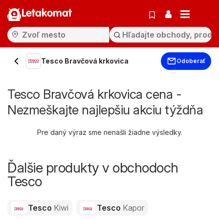
Letakomat
Tesco Bravčová krkovica
Odoberať
Tesco Bravčová krkovica cena -
Nezmeškajte najlepšiu akciu týždňa
Pre daný výraz sme nenašli žiadne výsledky.
Ďalšie produkty v obchodoch
Tesco
Tesco
Kiwi
Tesco
Kapor