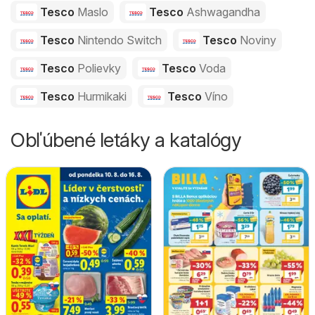
Tesco
Maslo
Tesco
Ashwagandha
Tesco
Nintendo Switch
Tesco
Noviny
Tesco
Polievky
Tesco
Voda
Tesco
Hurmikaki
Tesco
Víno
Obľúbené letáky a katalógy