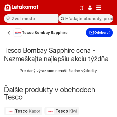
Letakomat
Tesco Bombay Sapphire
Odoberať
Tesco Bombay Sapphire cena -
Nezmeškajte najlepšiu akciu týždňa
Pre daný výraz sme nenašli žiadne výsledky.
Ďalšie produkty v obchodoch
Tesco
Tesco
Kapor
Tesco
Kiwi