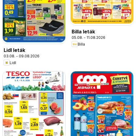
Billa leták
05.08. - 11.08.2026
Billa
Lidl leták
03.08. - 09.08.2026
Lidl