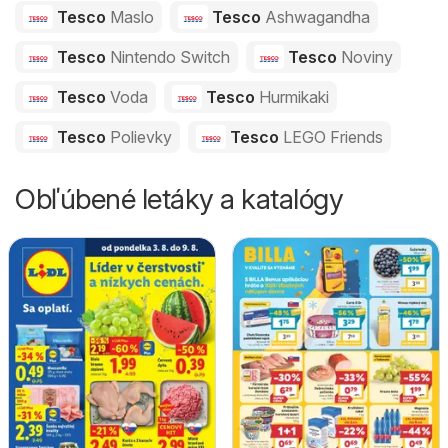
Tesco
Maslo
Tesco
Ashwagandha
Tesco
Nintendo Switch
Tesco
Noviny
Tesco
Voda
Tesco
Hurmikaki
Tesco
Polievky
Tesco
LEGO Friends
Obľúbené letáky a katalógy