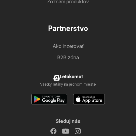
Zoznam produktov
Partnerstvo
Ako inzerovať
B2B zóna
Letakomat
Všetky letáky na jednom mieste
Sleduj nás