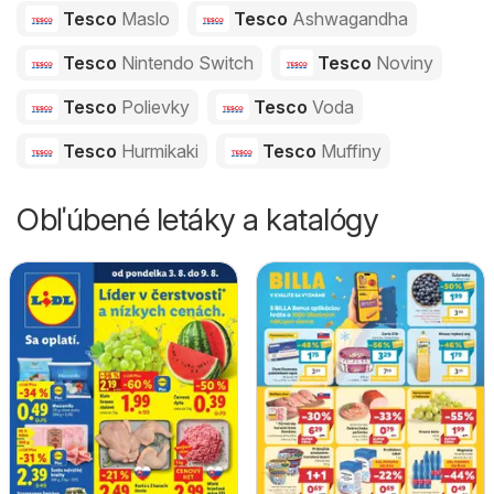
Tesco
Maslo
Tesco
Ashwagandha
Tesco
Nintendo Switch
Tesco
Noviny
Tesco
Polievky
Tesco
Voda
Tesco
Hurmikaki
Tesco
Muffiny
Obľúbené letáky a katalógy