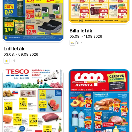
Billa leták
05.08. - 11.08.2026
Billa
Lidl leták
03.08. - 09.08.2026
Lidl