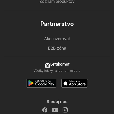
Zoznam produktov
Partnerstvo
Ako inzerovať
B2B zóna
Letakomat
Všetky letáky na jednom mieste
Sleduj nás