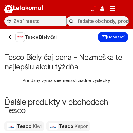
Letakomat
Tesco Biely čaj
Odoberať
Tesco Biely čaj cena - Nezmeškajte
najlepšiu akciu týždňa
Pre daný výraz sme nenašli žiadne výsledky.
Ďalšie produkty v obchodoch
Tesco
Tesco
Kiwi
Tesco
Kapor