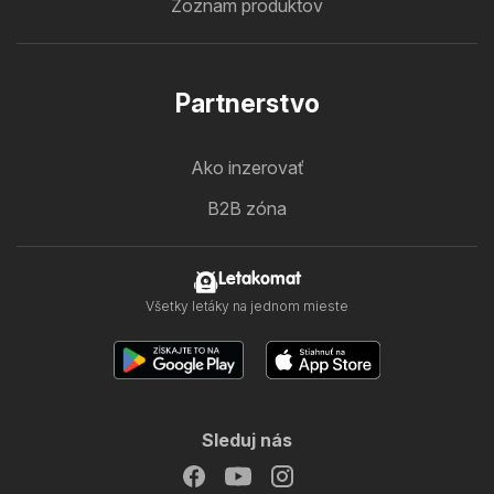
Zoznam produktov
Partnerstvo
Ako inzerovať
B2B zóna
Letakomat
Všetky letáky na jednom mieste
Sleduj nás