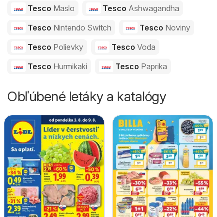
Tesco
Maslo
Tesco
Ashwagandha
Tesco
Nintendo Switch
Tesco
Noviny
Tesco
Polievky
Tesco
Voda
Tesco
Hurmikaki
Tesco
Paprika
Obľúbené letáky a katalógy