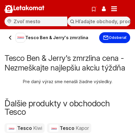
Letakomat
Tesco Ben & Jerry's zmrzlina
Odoberať
Tesco Ben & Jerry's zmrzlina cena -
Nezmeškajte najlepšiu akciu týždňa
Pre daný výraz sme nenašli žiadne výsledky.
Ďalšie produkty v obchodoch
Tesco
Tesco
Kiwi
Tesco
Kapor