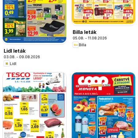
Billa leták
05.08. - 11.08.2026
Billa
Lidl leták
03.08. - 09.08.2026
Lidl