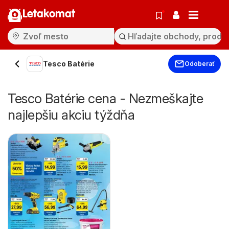
Letakomat
Tesco Batérie
Odoberať
Tesco Batérie cena - Nezmeškajte
najlepšiu akciu týždňa