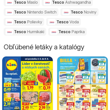
Tesco
Maslo
Tesco
Ashwagandha
Tesco
Nintendo Switch
Tesco
Noviny
Tesco
Polievky
Tesco
Voda
Tesco
Hurmikaki
Tesco
Paprika
Obľúbené letáky a katalógy