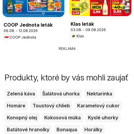
Klas leták
COOP Jednota leták
03.08. - 09.08.2026
06.08. - 12.08.2026
Klas
COOP Jednota
REKLAMA
Produkty, ktoré by vás mohli zaujať
Zelená káva
Šalátová uhorka
Nektarinka
Homáre
Toustový chlieb
Karamelový cukor
Konopný olej
Kokosová múka
Kyslé uhorky
Batátové hranolky
Bonaqua
Horálky