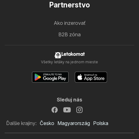
Partnerstvo
Ako inzerovať
B2B zóna
Letakomat
Všetky letáky na jednom mieste
Sleduj nás
Ďalšie krajiny:
Česko
Magyarország
Polska