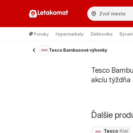
Letakomat
Ponuky
Hypermarkety
Elektronika
Bývani
Tesco Bambusové výhonky
Tesco Bambus
akciu týždňa
Ďalšie pro
Tesco
Kiwi