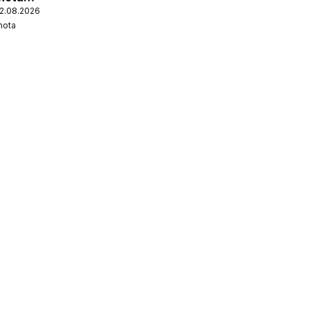
12.08.2026
nota