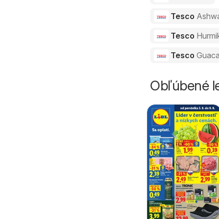
Tesco
Ashw
Tesco
Hurmi
Tesco
Guaca
Obľúbené le