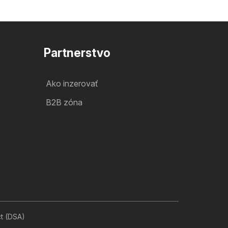
Partnerstvo
Ako inzerovať
B2B zóna
ct (DSA)