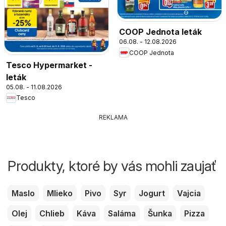
COOP Jednota leták
06.08. - 12.08.2026
COOP Jednota
Tesco Hypermarket -
leták
05.08. - 11.08.2026
Tesco
REKLAMA
Produkty, ktoré by vás mohli zaujať
Maslo
Mlieko
Pivo
Syr
Jogurt
Vajcia
Olej
Chlieb
Káva
Saláma
Šunka
Pizza