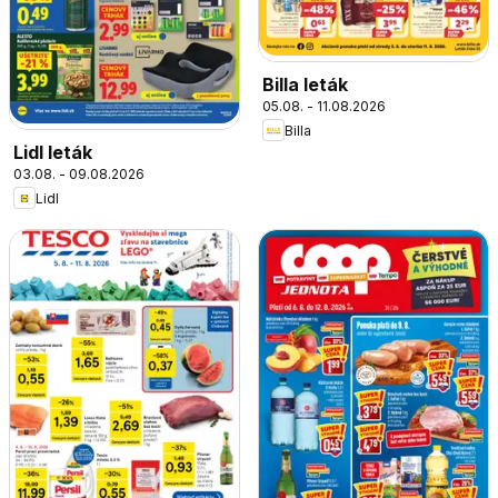
Billa leták
05.08. - 11.08.2026
Billa
Lidl leták
03.08. - 09.08.2026
Lidl