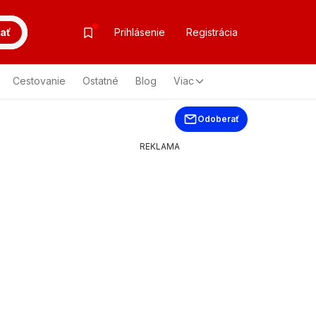
ať
Prihlásenie
Registrácia
Cestovanie
Ostatné
Blog
Viac
Odoberať
REKLAMA