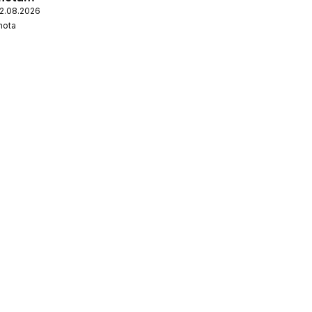
12.08.2026
nota