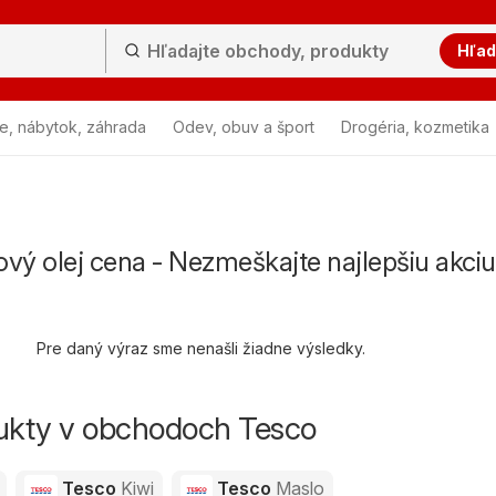
Hľad
e, nábytok, záhrada
Odev, obuv a šport
Drogéria, kozmetika
vý olej cena - Nezmeškajte najlepšiu akciu
Pre daný výraz sme nenašli žiadne výsledky.
dukty v obchodoch Tesco
Tesco
Kiwi
Tesco
Maslo