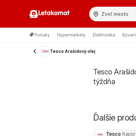
Letakomat
Ponuky
Hypermarkety
Elektronika
Bývani
Tesco Arašidový olej
Tesco Arašido
týždňa
Ďalšie pro
Tesco
Kapor