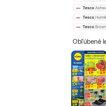
Tesco
Ashw
Tesco
Hurmi
Tesco
Brown
Obľúbené le