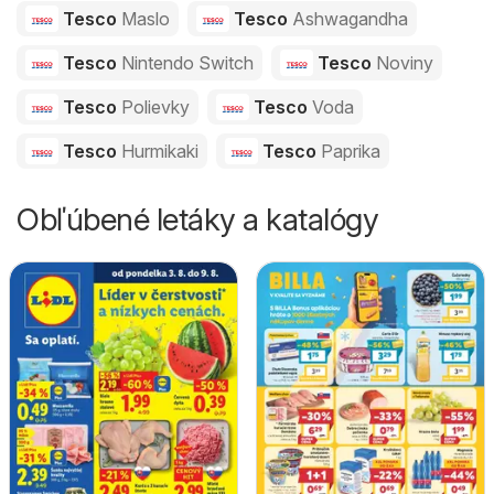
Tesco
Maslo
Tesco
Ashwagandha
Tesco
Nintendo Switch
Tesco
Noviny
Tesco
Polievky
Tesco
Voda
Tesco
Hurmikaki
Tesco
Paprika
Obľúbené letáky a katalógy