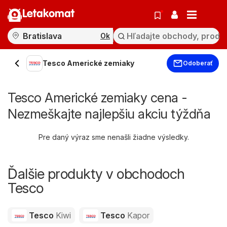
Letakomat
Ok
Tesco Americké zemiaky
Odoberať
Tesco Americké zemiaky cena -
Nezmeškajte najlepšiu akciu týždňa
Pre daný výraz sme nenašli žiadne výsledky.
Ďalšie produkty v obchodoch
Tesco
Tesco
Kiwi
Tesco
Kapor