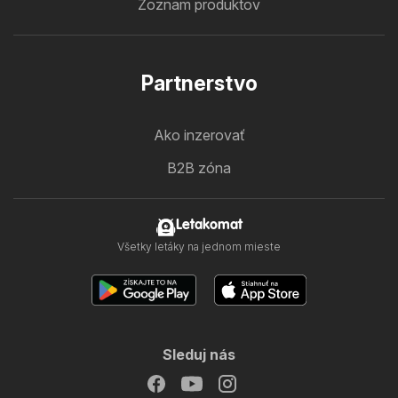
Zoznam produktov
Partnerstvo
Ako inzerovať
B2B zóna
Letakomat
Všetky letáky na jednom mieste
Sleduj nás