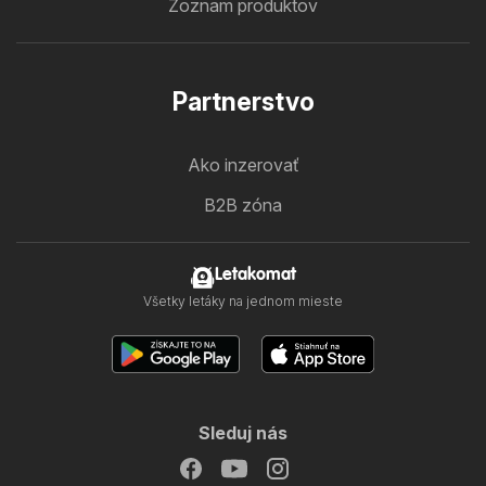
Zoznam produktov
Partnerstvo
Ako inzerovať
B2B zóna
Letakomat
Všetky letáky na jednom mieste
Sleduj nás