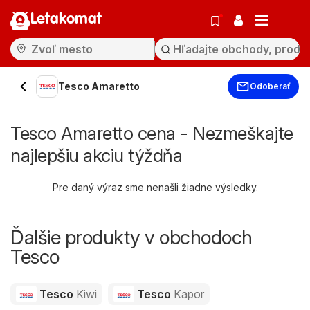
Letakomat
Tesco Amaretto
Odoberať
Tesco Amaretto cena - Nezmeškajte
najlepšiu akciu týždňa
Pre daný výraz sme nenašli žiadne výsledky.
Ďalšie produkty v obchodoch
Tesco
Tesco
Kiwi
Tesco
Kapor