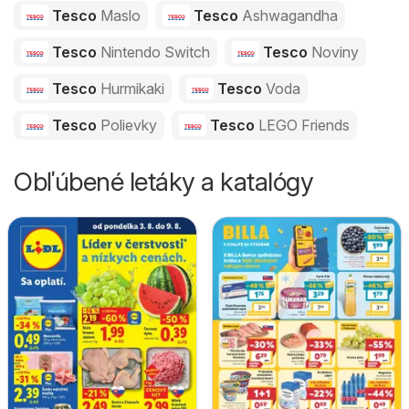
Tesco
Maslo
Tesco
Ashwagandha
Tesco
Nintendo Switch
Tesco
Noviny
Tesco
Hurmikaki
Tesco
Voda
Tesco
Polievky
Tesco
LEGO Friends
Obľúbené letáky a katalógy